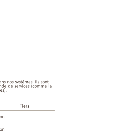
ns nos systèmes. Ils sont
ande de services (comme la
es).
Tiers
on
on