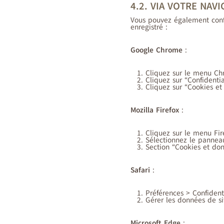
4.2. VIA VOTRE NAV
Vous pouvez également config
enregistré :
Google Chrome
:
Cliquez sur le menu C
Cliquez sur “Confidentia
Cliquez sur “Cookies et
Mozilla Firefox
:
Cliquez sur le menu Fir
Sélectionnez le panneau
Section “Cookies et don
Safari
:
Préférences > Confident
Gérer les données de s
Microsoft Edge
: