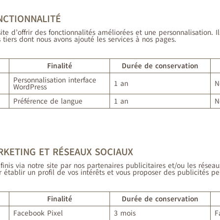
NCTIONNALITÉ
te d’offrir des fonctionnalités améliorées et une personnalisation. I
 tiers dont nous avons ajouté les services à nos pages.
Finalité
Durée de conservation
Personnalisation interface
1 an
N
WordPress
Préférence de langue
1 an
N
ARKETING ET RÉSEAUX SOCIAUX
nis via notre site par nos partenaires publicitaires et/ou les réseau
r établir un profil de vos intérêts et vous proposer des publicités per
Finalité
Durée de conservation
Facebook Pixel
3 mois
F