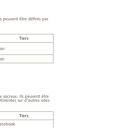
ls peuvent être définis par
Tiers
on
on
x sociaux. Ils peuvent être
tinentes sur d’autres sites.
Tiers
acebook