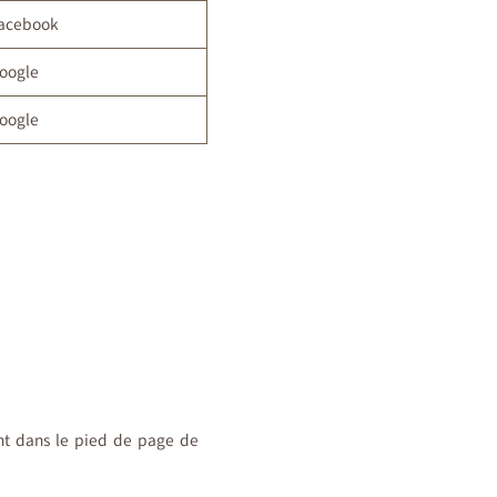
acebook
oogle
oogle
ent dans le pied de page de