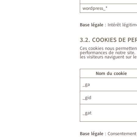
wordpress_*
Base légale
: Intérêt légiti
3.2. COOKIES DE P
Ces cookies nous permettent 
performances de notre site. 
les visiteurs naviguent sur le
Nom du cookie
_ga
_gid
_gat
Base légale
: Consentement