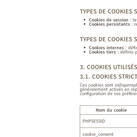
TYPES DE COOKIES S
Cookies de session
: te
Cookies persistants
: r
TYPES DE COOKIES S
Cookies internes
: défi
Cookies tiers
: définis 
3. COOKIES UTILISÉ
3.1. COOKIES STRI
Ces cookies sont indispensa
généralement activés en ré
configuration de vos préfére
Nom du cookie
PHPSESSID
cookie_consent