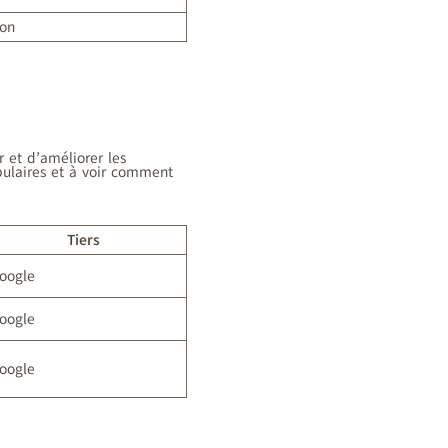
on
r et d’améliorer les
opulaires et à voir comment
Tiers
oogle
oogle
oogle