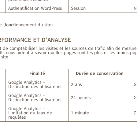
Authentification WordPress
Session
N
me (fonctionnement du site)
ERFORMANCE ET D’ANALYSE
de comptabiliser les visites et les sources de trafic afin de mesure
Ils nous aident à savoir quelles pages sont les plus et les moins p
 site.
Finalité
Durée de conservation
Google Analytics –
2 ans
G
Distinction des utilisateurs
Google Analytics –
24 heures
G
Distinction des utilisateurs
Google Analytics –
Limitation du taux de
1 minute
G
requêtes