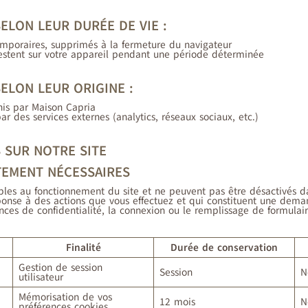
ELON LEUR DURÉE DE VIE :
mporaires, supprimés à la fermeture du navigateur
estent sur votre appareil pendant une période déterminée
ELON LEUR ORIGINE :
nis par Maison Capria
par des services externes (analytics, réseaux sociaux, etc.)
S SUR NOTRE SITE
CTEMENT NÉCESSAIRES
bles au fonctionnement du site et ne peuvent pas être désactivés da
ponse à des actions que vous effectuez et qui constituent une dem
nces de confidentialité, la connexion ou le remplissage de formulair
Finalité
Durée de conservation
Gestion de session
Session
N
utilisateur
Mémorisation de vos
12 mois
N
préférences cookies