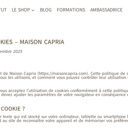
TUT
LE SHOP
BLOG
FORMATIONS
AMBASSADRICE
KIES – MAISON CAPRIA
ovembre 2025
net de Maison Capria (https://maisoncapria.com). Cette politique de
us les utilisons, et comment vous pouvez contrôler leur utilisation s
 vous acceptez l’utilisation de cookies conformément à cette politiq
us devez ajuster les paramètres de votre navigateur en conséquence ou
 COOKIE ?
er texte qui est stocké sur votre ordinateur, tablette ou smartphone l
 au site de reconnaître votre appareil et de mémoriser vos préféren