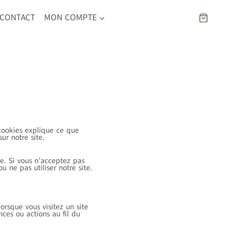
CONTACT
MON COMPTE
 cookies explique ce que
ur notre site.
ue. Si vous n’acceptez pas
 ne pas utiliser notre site.
orsque vous visitez un site
ces ou actions au fil du