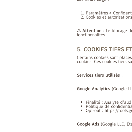
Paramètres > Confidenti
Cookies et autorisations
⚠️ Attention
: Le blocage de
fonctionnalités.
5. COOKIES TIERS 
Certains cookies sont placés
cookies. Ces cookies tiers so
Services tiers utilisés :
Google Analytics
(Google LL
Finalité : Analyse d’au
Politique de confidentia
Opt-out : https://tools
Google Ads
(Google LLC, Éta