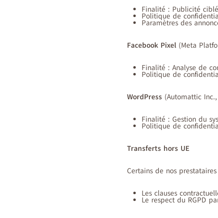
Finalité : Publicité cib
Politique de confidentia
Paramètres des annonce
Facebook Pixel
(Meta Platfo
Finalité : Analyse de co
Politique de confidenti
WordPress
(Automattic Inc.,
Finalité : Gestion du s
Politique de confidentia
Transferts hors UE
Certains de nos prestataires
Les clauses contractue
Le respect du RGPD par