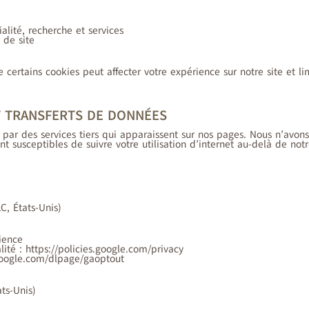
alité, recherche et services
 de site
 certains cookies peut affecter votre expérience sur notre site et lim
ET TRANSFERTS DE DONNÉES
 par des services tiers qui apparaissent sur nos pages. Nous n’avons
nt susceptibles de suivre votre utilisation d’internet au-delà de not
C, États-Unis)
dience
lité : https://policies.google.com/privacy
.google.com/dlpage/gaoptout
ts-Unis)