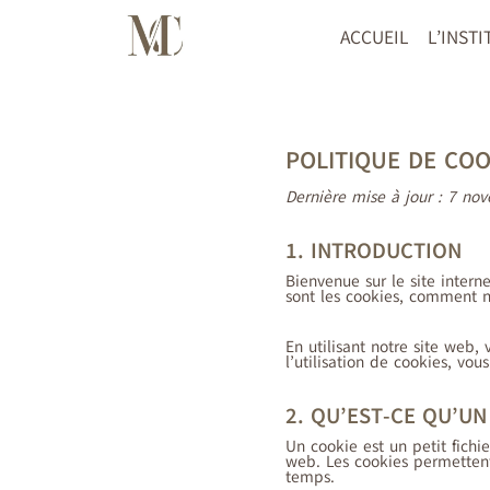
Aller
au
ACCUEIL
L’INSTI
contenu
POLITIQUE DE COO
Dernière mise à jour : 7 n
1. INTRODUCTION
Bienvenue sur le site inter
sont les cookies, comment no
En utilisant notre site web,
l’utilisation de cookies, vo
2. QU’EST-CE QU’UN
Un cookie est un petit fichi
web. Les cookies permettent
temps.