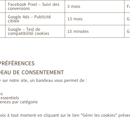
Facebook Pixel – Suivi des
3 mois
F
conversions
Google Ads – Publicité
13 mois
G
ciblée
Google – Test de
15 minutes
G
compatibilité cookies
 PRÉFÉRENCES
NDEAU DE CONSENTEMENT
e sur notre site, un bandeau vous permet de :
es
essentiels
rences par catégorie
oix à tout moment en cliquant sur le lien “Gérer les cookies” prés