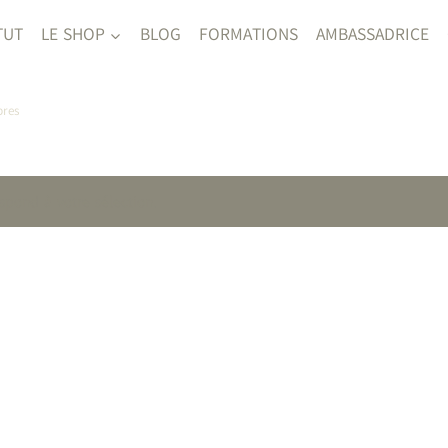
TUT
LE SHOP
BLOG
FORMATIONS
AMBASSADRICE
bres
spond à votre sélection.