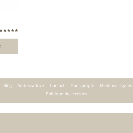
Note
5.00
sur 5
R
Blog
Ambassadrice
Contact
Mon compte
Mentions légales
Politique des cookies