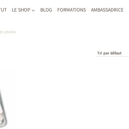
TUT
LE SHOP
BLOG
FORMATIONS
AMBASSADRICE
le jetables