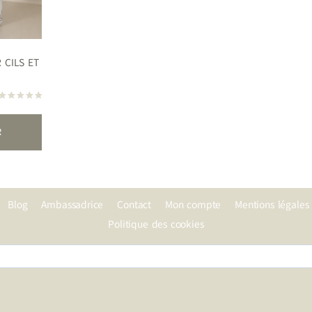
CILS ET
Note
5.00
sur 5
R
Blog
Ambassadrice
Contact
Mon compte
Mentions légales
Politique des cookies