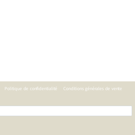
Politique de confidentialité
Conditions générales de vente