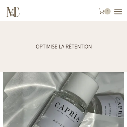
Aller
au
contenu
0
OPTIMISE LA RÉTENTION