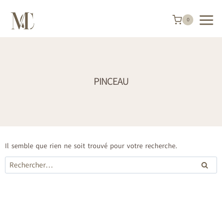
Aller
au
contenu
0
PINCEAU
Il semble que rien ne soit trouvé pour votre recherche.
Rechercher :