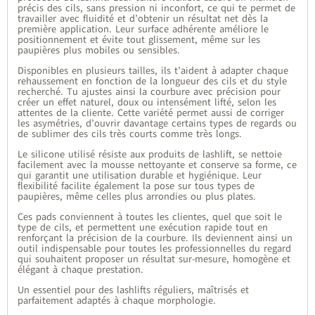
précis des cils, sans pression ni inconfort, ce qui te permet de
travailler avec fluidité et d’obtenir un résultat net dès la
première application. Leur surface adhérente améliore le
positionnement et évite tout glissement, même sur les
paupières plus mobiles ou sensibles.
Disponibles en plusieurs tailles, ils t’aident à adapter chaque
rehaussement en fonction de la longueur des cils et du style
recherché. Tu ajustes ainsi la courbure avec précision pour
créer un effet naturel, doux ou intensément lifté, selon les
attentes de la cliente. Cette variété permet aussi de corriger
les asymétries, d’ouvrir davantage certains types de regards ou
de sublimer des cils très courts comme très longs.
Le silicone utilisé résiste aux produits de lashlift, se nettoie
facilement avec la mousse nettoyante et conserve sa forme, ce
qui garantit une utilisation durable et hygiénique. Leur
flexibilité facilite également la pose sur tous types de
paupières, même celles plus arrondies ou plus plates.
Ces pads conviennent à toutes les clientes, quel que soit le
type de cils, et permettent une exécution rapide tout en
renforçant la précision de la courbure. Ils deviennent ainsi un
outil indispensable pour toutes les professionnelles du regard
qui souhaitent proposer un résultat sur-mesure, homogène et
élégant à chaque prestation.
Un essentiel pour des lashlifts réguliers, maîtrisés et
parfaitement adaptés à chaque morphologie.