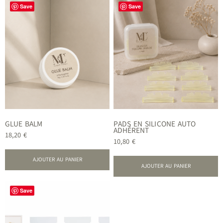
Save
Save
GLUE BALM
PADS EN SILICONE AUTO
ADHÉRENT
18,20
€
10,80
€
AJOUTER AU PANIER
AJOUTER AU PANIER
Save