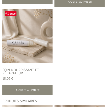
AJOUTER AU PANIER
Save
SOIN NOURRISSANT ET
RÉPARATEUR
18,00
€
AJOUTER AU PANIER
PRODUITS SIMILAIRES