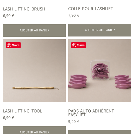
COLLE POUR LASHLIFT
LASH LIFTING BRUSH
7,90
€
6,90
€
AJOUTER AU PANIER
AJOUTER AU PANIER
Save
Save
LASH LIFTING TOOL
PADS AUTO ADHÉRENT
EASYLIFT
6,90
€
9,20
€
AJOUTER AU PANIER