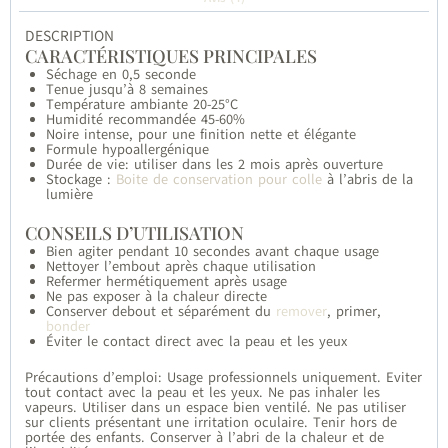
DESCRIPTION
CARACTÉRISTIQUES PRINCIPALES
Séchage en 0,5 seconde
Tenue jusqu’à 8 semaines
Température ambiante 20-25°C
Humidité recommandée 45-60%
Noire intense, pour une finition nette et élégante
Formule hypoallergénique
Durée de vie: utiliser dans les 2 mois après ouverture
Stockage :
Boite de conservation pour colle
à l’abris de la
lumière
CONSEILS D’UTILISATION
Bien agiter pendant 10 secondes avant chaque usage
Nettoyer l’embout après chaque utilisation
Refermer hermétiquement après usage
Ne pas exposer à la chaleur directe
Conserver debout et séparément du
remover
, primer,
bonder
Éviter le contact direct avec la peau et les yeux
Précautions d’emploi: Usage professionnels uniquement. Eviter
tout contact avec la peau et les yeux. Ne pas inhaler les
vapeurs. Utiliser dans un espace bien ventilé. Ne pas utiliser
sur clients présentant une irritation oculaire. Tenir hors de
portée des enfants. Conserver à l’abri de la chaleur et de