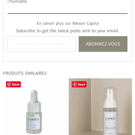
l’humidité
En savoir plus sur Maison Caprìa
Subscribe to get the latest posts sent to your email.
Saisissez votre adresse e-mail…
ABONNEZ-VOUS
PRODUITS SIMILAIRES
Save
Save