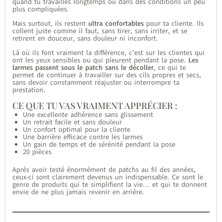
quand tu travailles longtemps ou dans des conditions un peu
plus compliquées.
Mais surtout, ils restent
ultra confortables
pour ta cliente. Ils
collent juste comme il faut, sans tirer, sans irriter, et se
retirent en douceur, sans douleur ni inconfort.
Là où ils font vraiment la différence, c’est sur les clientes qui
ont les yeux sensibles ou qui pleurent pendant la pose.
Les
larmes passent sous le patch sans le décoller
, ce qui te
permet de continuer à travailler sur des cils propres et secs,
sans devoir constamment réajuster ou interrompre ta
prestation.
CE QUE TU VAS VRAIMENT APPRÉCIER :
Une excellente adhérence sans glissement
Un retrait facile et sans douleur
Un confort optimal pour la cliente
Une barrière efficace contre les larmes
Un gain de temps et de sérénité pendant la pose
20 pièces
Après avoir testé énormément de patchs au fil des années,
ceux-ci sont clairement devenus un indispensable. Ce sont le
genre de produits qui te simplifient la vie… et qui te donnent
envie de ne plus jamais revenir en arrière.