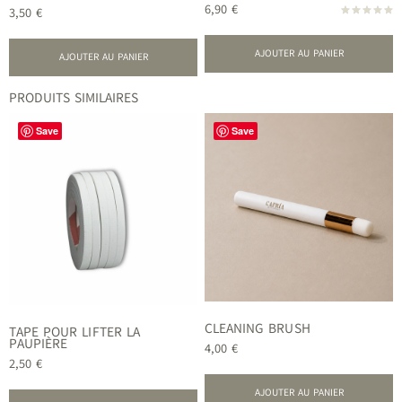
6,90
€
3,50
€
Note
5.00
sur 5
AJOUTER AU PANIER
AJOUTER AU PANIER
PRODUITS SIMILAIRES
Save
Save
CLEANING BRUSH
TAPE POUR LIFTER LA
PAUPIÈRE
4,00
€
2,50
€
AJOUTER AU PANIER