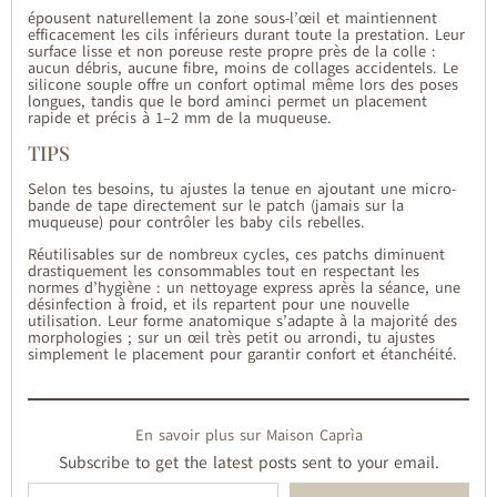
épousent naturellement la zone sous-l’œil et maintiennent
efficacement les cils inférieurs durant toute la prestation. Leur
surface lisse et non poreuse reste propre près de la colle :
aucun débris, aucune fibre, moins de collages accidentels. Le
silicone souple offre un confort optimal même lors des poses
longues, tandis que le bord aminci permet un placement
rapide et précis à 1–2 mm de la muqueuse.
TIPS
Selon tes besoins, tu ajustes la tenue en ajoutant une micro-
bande de tape directement sur le patch (jamais sur la
muqueuse) pour contrôler les baby cils rebelles.
Réutilisables sur de nombreux cycles, ces patchs diminuent
drastiquement les consommables tout en respectant les
normes d’hygiène : un nettoyage express après la séance, une
désinfection à froid, et ils repartent pour une nouvelle
utilisation. Leur forme anatomique s’adapte à la majorité des
morphologies ; sur un œil très petit ou arrondi, tu ajustes
simplement le placement pour garantir confort et étanchéité.
En savoir plus sur Maison Caprìa
Subscribe to get the latest posts sent to your email.
Saisissez votre adresse e-mail…