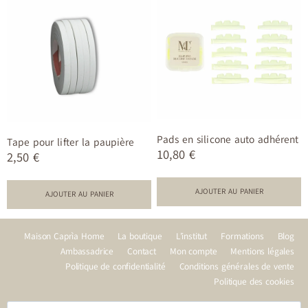
Pads en silicone auto adhérent
Tape pour lifter la paupière
10,80
€
2,50
€
AJOUTER AU PANIER
AJOUTER AU PANIER
Maison Caprìa Home
La boutique
L’institut
Formations
Blog
Ambassadrice
Contact
Mon compte
Mentions légales
Politique de confidentialité
Conditions générales de vente
Politique des cookies